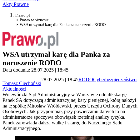
Akty Prawne
Prawo.pl
Prawo w biznesie
WSA utrzymał karę dla Panka za naruszenie RODO
WSA utrzymał karę dla Panka za
naruszenie RODO
Data dodania: 28.07.2025 | 18:45
28.07.2025 | 18:45
RODO
Cyberbezpieczeństwo
Tomasz Ciechoński
Aktualności
Wojewódzki Sąd Administracyjny w Warszawie oddalił skargę
Panek SA dotyczącą administracyjnej kary pieniężnej, którą nałożył
na tę spółkę Mirosław Wróblewski, prezes Urzędu Ochrony Danych
Osobowych. Jak przypomniał, przy powierzaniu danych to na
administratorze spoczywa obowiązek rzetelnej analizy ryzyka.
Panek zapowiada dalszą walkę i skargę do Naczelnego Sądu
Administracyjnego.