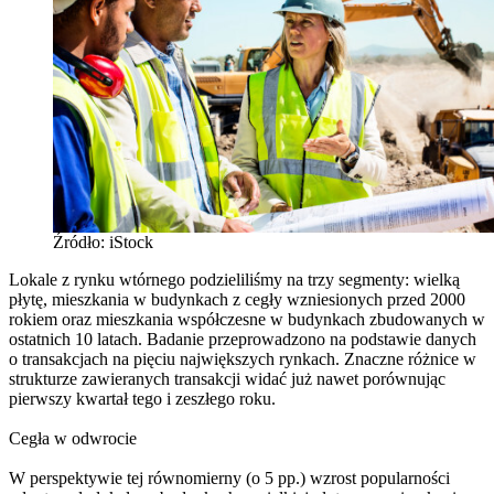
Źródło: iStock
Lokale z rynku wtórnego podzieliliśmy na trzy segmenty: wielką
płytę, mieszkania w budynkach z cegły wzniesionych przed 2000
rokiem oraz mieszkania współczesne w budynkach zbudowanych w
ostatnich 10 latach. Badanie przeprowadzono na podstawie danych
o transakcjach na pięciu największych rynkach. Znaczne różnice w
strukturze zawieranych transakcji widać już nawet porównując
pierwszy kwartał tego i zeszłego roku.
Cegła w odwrocie
W perspektywie tej równomierny (o 5 pp.) wzrost popularności