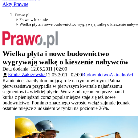
Akty Prawne
Prawo.pl
Prawo w biznesie
Wielka płyta i nowe budownictwo wygrywają walkę o kieszenie naby
Wielka płyta i nowe budownictwo
wygrywają walkę o kieszenie nabywców
Data dodania: 12.05.2011 | 02:00
Emilia Zakrzewska
12.05.2011 | 02:00
Budownictwo
Aktualności
Kamienice straciły dominującą rolę na rynku wtrnym. Palma
pierwszeństwa przypadła w pierwszym kwartale najtańszemu
segmentowi - wielkiej płycie. Wraz z odkręcaniem przez banki
kurka z pieniędzmi coraz popularniejsze staje się też nowe
budownictwo. Pomimo znacznego wzrostu wciąż zajmuje jednak
ostatnie miejsce z udziałem w rynku na poziomie 26%.