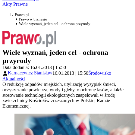
Akty Prawne
Prawo.pl
Prawo w biznesie
Wiele wyznań, jeden cel - ochrona przyrody
Wiele wyznań, jeden cel - ochrona
przyrody
Data dodania: 16.01.2013 | 15:50
Karnacewicz Stanisław
16.01.2013 | 15:50
Środowisko
Aktualności
O redukcję odpadów miejskich, utylizację wysypisk śmieci,
oczyszczanie powietrza, wody i gleby, o ochronę lasów, a także
stosowanie technologii ekologicznych zaapelowali w środę
zwierzchnicy Kościołów zrzeszonych w Polskiej Radzie
Ekumenicznej.