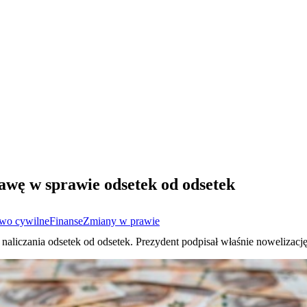
awę w sprawie odsetek od odsetek
wo cywilne
Finanse
Zmiany w prawie
j naliczania odsetek od odsetek. Prezydent podpisał właśnie nowelizac