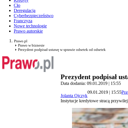
Kredyty
Cło
Deregulacja
Cyberbezpieczeństwo
Franczyza
Nowe technologie
Prawo autorskie
Prawo.pl
Prawo w biznesie
Prezydent podpisał ustawę w sprawie odsetek od odsetek
Prezydent podpisał ust
Data dodania: 09.01.2019 | 15:55
09.01.2019 | 15:55
Pra
Jolanta Ojczyk
Instytucje kredytowe stracą przywile