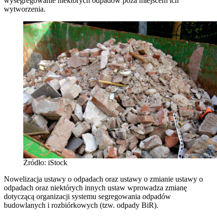
wysegregowanie niektórych odpadów poza miejscem ich
wytworzenia.
Źródło: iStock
Nowelizacja ustawy o odpadach oraz ustawy o zmianie ustawy o
odpadach oraz niektórych innych ustaw wprowadza zmianę
dotyczącą organizacji systemu segregowania odpadów
budowlanych i rozbiórkowych (tzw. odpady BiR).