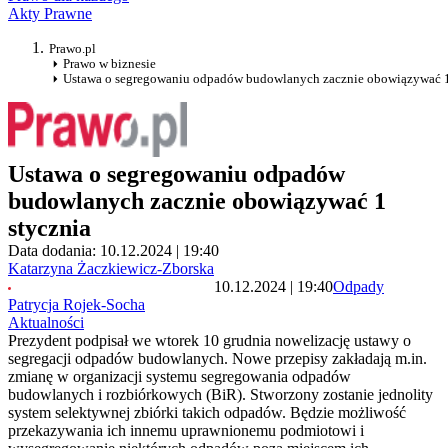
Akty Prawne
Prawo.pl
Prawo w biznesie
Ustawa o segregowaniu odpadów budowlanych zacznie obowiązywać 1
Ustawa o segregowaniu odpadów
budowlanych zacznie obowiązywać 1
stycznia
Data dodania: 10.12.2024 | 19:40
Katarzyna Żaczkiewicz-Zborska
10.12.2024 | 19:40
Odpady
Patrycja Rojek-Socha
Aktualności
Prezydent podpisał we wtorek 10 grudnia nowelizację ustawy o
segregacji odpadów budowlanych. Nowe przepisy zakładają m.in.
zmianę w organizacji systemu segregowania odpadów
budowlanych i rozbiórkowych (BiR). Stworzony zostanie jednolity
system selektywnej zbiórki takich odpadów. Będzie możliwość
przekazywania ich innemu uprawnionemu podmiotowi i