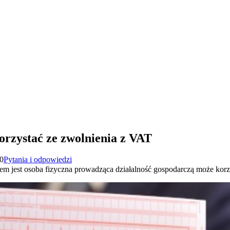
orzystać ze zwolnienia z VAT
20
Pytania i odpowiedzi
iem jest osoba fizyczna prowadząca działalność gospodarczą może kor