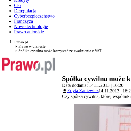
Kredyty
Cło
Deregulacja
Cyberbezpieczeństwo
Franczyza
Nowe technologie
Prawo autorskie
Prawo.pl
Prawo w biznesie
Spółka cywilna może korzystać ze zwolnienia z VAT
Spółka cywilna może k
Data dodania: 14.11.2013 | 16:20
Edyta Zaniewicz
14.11.2013 | 16:
Czy spółka cywilna, której wspólnik