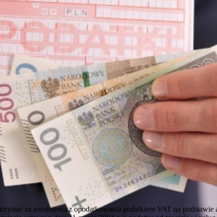
zystać ze zwolnienia z opodatkowania podatkiem VAT na podstawie art. 