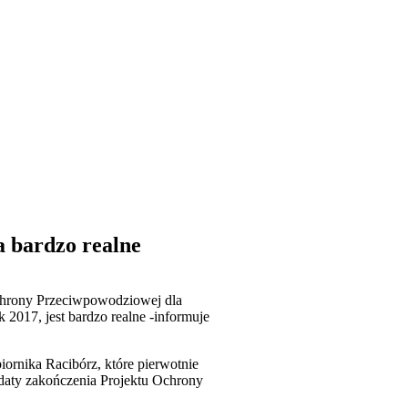
a bardzo realne
Ochrony Przeciwpowodziowej dla
2017, jest bardzo realne -informuje
ornika Racibórz, które pierwotnie
 daty zakończenia Projektu Ochrony