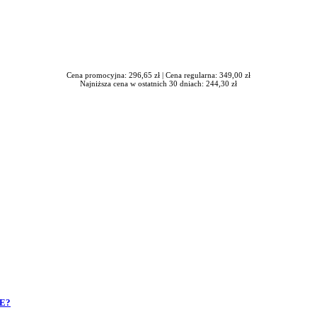
Cena promocyjna: 296,65 zł |
Cena regularna: 349,00 zł
Najniższa cena w ostatnich 30 dniach: 244,30 zł
UE?