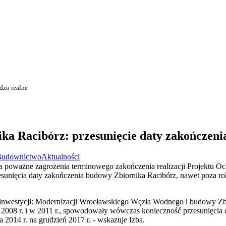
dzo realne
ka Racibórz: przesunięcie daty zakończeni
Budownictwo
Aktualności
a poważne zagrożenia terminowego zakończenia realizacji Projektu 
sunięcia daty zakończenia budowy Zbiornika Racibórz, nawet poza rok 
 inwestycji: Modernizacji Wrocławskiego Węzła Wodnego i budowy Zbi
 2008 r. i w 2011 r., spowodowały wówczas konieczność przesunięcia
2014 r. na grudzień 2017 r. - wskazuje Izba.