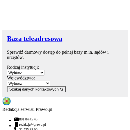
Baza teleadresowa
Sprawdź darmowy dostęp do pełnej bazy m.in. sądów i
urzędów.
Rodzaj instytucji:
Województwo:
Szukaj danych kontaktowych
Redakcja serwisu Prawo.pl
801 04 45 45
Numer telefonu:
redakcja@prawo.pl
Adres email:
22 535 88 00