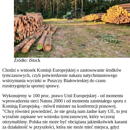
Źródło: iStock
Chodzi o wniosek Komisji Europejskiej o zastosowanie środków
tymczasowych, czyli potwierdzenie nakazu natychmiastowego
wstrzymania wycinki w Puszczy Białowieskiej do czasu
rozstrzygnięcia spornej sprawy.
Wykonujemy w 100 proc. prawo Unii Europejskiej - od momentu
wprowadzenia sieci Natura 2000 i od momentu zaistniałego sporu z
Komisją Europejską - mówił minister na konferencji prasowej.
"Chcę również powiedzieć, że nie grożą nam żadne kary UE, to jest
wyraźnie zapisane we wniosku tymczasowym, który wczoraj
otrzymaliśmy. Polska nie może być obciążana jakimikolwiek karami
za działalność w przyszłości, która nie może mieć miejsca, gdyż