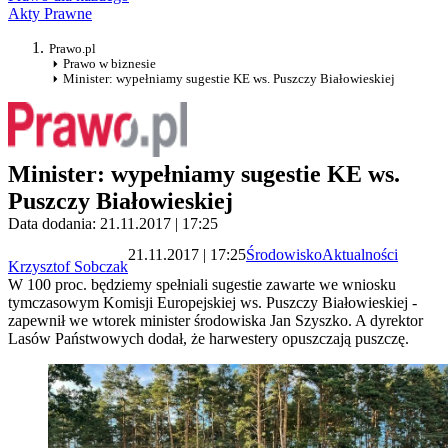
Akty Prawne
Prawo.pl
Prawo w biznesie
Minister: wypełniamy sugestie KE ws. Puszczy Białowieskiej
Minister: wypełniamy sugestie KE ws.
Puszczy Białowieskiej
Data dodania: 21.11.2017 | 17:25
21.11.2017 | 17:25
Środowisko
Aktualności
Krzysztof Sobczak
W 100 proc. będziemy spełniali sugestie zawarte we wniosku
tymczasowym Komisji Europejskiej ws. Puszczy Białowieskiej -
zapewnił we wtorek minister środowiska Jan Szyszko. A dyrektor
Lasów Państwowych dodał, że harwestery opuszczają puszczę.