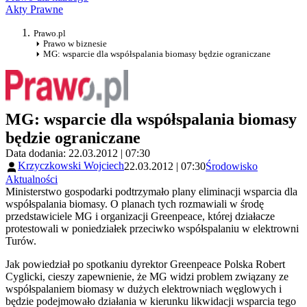
Akty Prawne
Prawo.pl
Prawo w biznesie
MG: wsparcie dla współspalania biomasy będzie ograniczane
MG: wsparcie dla współspalania biomasy
będzie ograniczane
Data dodania: 22.03.2012 | 07:30
Krzyczkowski Wojciech
22.03.2012 | 07:30
Środowisko
Aktualności
Ministerstwo gospodarki podtrzymało plany eliminacji wsparcia dla
współspalania biomasy. O planach tych rozmawiali w środę
przedstawiciele MG i organizacji Greenpeace, której działacze
protestowali w poniedziałek przeciwko współspalaniu w elektrowni
Turów.
Jak powiedział po spotkaniu dyrektor Greenpeace Polska Robert
Cyglicki, cieszy zapewnienie, że MG widzi problem związany ze
współspalaniem biomasy w dużych elektrowniach węglowych i
będzie podejmowało działania w kierunku likwidacji wsparcia tego