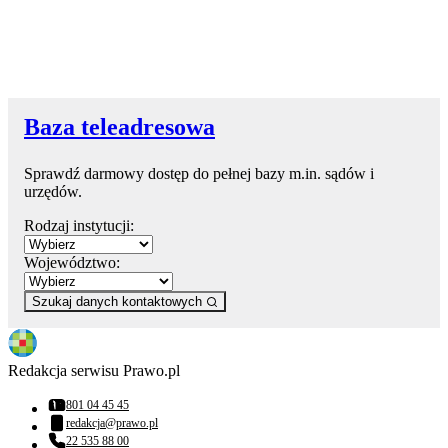
Baza teleadresowa
Sprawdź darmowy dostęp do pełnej bazy m.in. sądów i
urzędów.
Rodzaj instytucji:
Województwo:
Szukaj danych kontaktowych
Redakcja serwisu Prawo.pl
801 04 45 45
Numer telefonu:
redakcja@prawo.pl
Adres email:
22 535 88 00