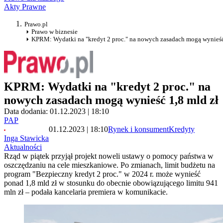
Akty Prawne
Prawo.pl
Prawo w biznesie
KPRM: Wydatki na "kredyt 2 proc." na nowych zasadach mogą wynieść
KPRM: Wydatki na "kredyt 2 proc." na
nowych zasadach mogą wynieść 1,8 mld zł
Data dodania: 01.12.2023 | 18:10
PAP
01.12.2023 | 18:10
Rynek i konsument
Kredyty
Inga Stawicka
Aktualności
Rząd w piątek przyjął projekt noweli ustawy o pomocy państwa w
oszczędzaniu na cele mieszkaniowe. Po zmianach, limit budżetu na
program "Bezpieczny kredyt 2 proc." w 2024 r. może wynieść
ponad 1,8 mld zł w stosunku do obecnie obowiązującego limitu 941
mln zł – podała kancelaria premiera w komunikacie.