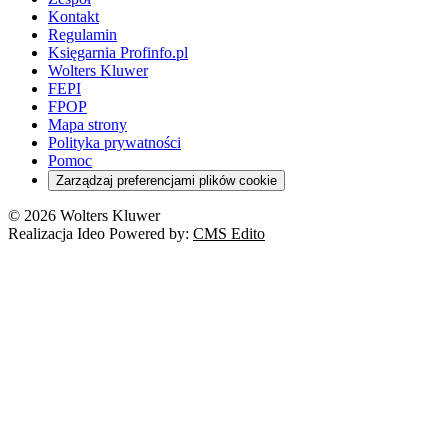
Kontakt
Regulamin
Księgarnia Profinfo.pl
Wolters Kluwer
FEPI
FPOP
Mapa strony
Polityka prywatności
Pomoc
Zarządzaj preferencjami plików cookie
© 2026 Wolters Kluwer
Realizacja Ideo Powered by:
CMS Edito