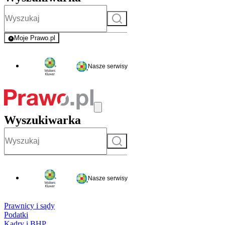
Szukaj
Moje Prawo.pl
- rejestracja i logowanie do serwisu
Nasze serwisy
Wyszukiwarka
Szukaj
Nasze serwisy
Prawnicy i sądy
Podatki
Kadry i BHP