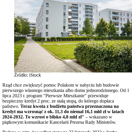
Źródło: iStock
Rząd chce zwiększyć pomoc Polakom w nabyciu lub budowie
pierwszego własnego mieszkania albo domu jednorodzinnego. Od 1
lipca 2023 r. program "Pierwsze Mieszkanie" przewiduje
bezpieczny kredyt 2 proc. ze stałą stopą, do którego dopłaca
państwo.
Teraz kwota z budżetu państwa przeznaczona na
kredyt ma wzrosnąć z ok. 11,3 do niemal 16,1 mld zł w latach
2024-2032. To wzrost o blisko 4,8 mld zł"
– wskazano w
piątkowym komunikacie Kancelarii Prezesa Rady Ministrów.