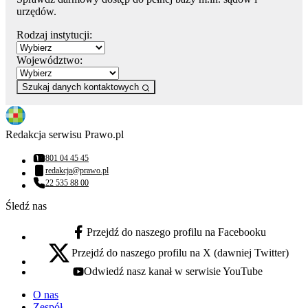
urzędów.
Rodzaj instytucji:
Województwo:
Szukaj danych kontaktowych
Redakcja serwisu Prawo.pl
801 04 45 45
Numer telefonu:
redakcja@prawo.pl
Adres email:
22 535 88 00
Numer telefonu:
Śledź nas
Przejdź do naszego profilu na Facebooku
facebook - otwiera się w nowej karcie
Przejdź do naszego profilu na X (dawniej Twitter)
x - otwiera się w nowej karcie
Odwiedź nasz kanał w serwisie YouTube
youtube - otwiera się w nowej karcie
O nas
Zespół