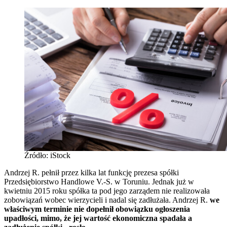
Źródło: iStock
Andrzej R. pełnił przez kilka lat funkcję prezesa spółki
Przedsiębiorstwo Handlowe V.-S. w Toruniu. Jednak już w
kwietniu 2015 roku spółka ta pod jego zarządem nie realizowała
zobowiązań wobec wierzycieli i nadal się zadłużała. Andrzej R.
we
właściwym terminie nie dopełnił obowiązku ogłoszenia
upadłości, mimo, że jej wartość ekonomiczna spadała a