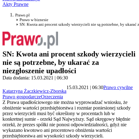
Akty Prawne
Prawo.pl
Prawo w biznesie
SN: Kwota ani procent szkody wierzycieli nie są potrzebne, by ukarać 
SN: Kwota ani procent szkody wierzycieli
nie są potrzebne, by ukarać za
niezgłoszenie upadłości
Data dodania: 15.03.2021 | 06:30
15.03.2021 | 06:30
Prawo cywilne
Katarzyna Żaczkiewicz-Zborska
Prawo gospodarcze
Orzeczenia
Z Prawa upadłościowego nie można wyprowadzać wniosku, że
obniżenie wartości przedsiębiorstwa i rozmiar poniesionej szkody
przez wierzycieli musi być określony w procentach lub w
konkretnej sumie - orzekł Sąd Najwyższy. Sąd okręgowy błędnie
orzekł, że prezes spółki nie ponosi odpowiedzialności, gdyż nie
wykazano kwotowo ani procentowo obniżenia wartości
przedsiębiorstwa ani wysokości szkody wierzycieli.