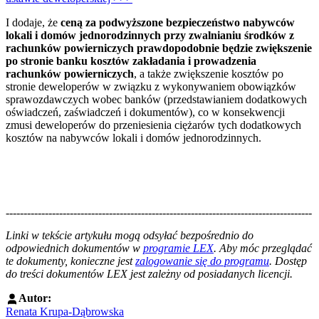
I dodaje, że
ceną za podwyższone bezpieczeństwo nabywców
lokali i domów jednorodzinnych przy zwalnianiu środków z
rachunków powierniczych prawdopodobnie będzie zwiększenie
po stronie banku kosztów zakładania i prowadzenia
rachunków powierniczych
, a także zwiększenie kosztów po
stronie deweloperów w związku z wykonywaniem obowiązków
sprawozdawczych wobec banków (przedstawianiem dodatkowych
oświadczeń, zaświadczeń i dokumentów), co w konsekwencji
zmusi deweloperów do przeniesienia ciężarów tych dodatkowych
kosztów na nabywców lokali i domów jednorodzinnych.
--------------------------------------------------------------------------------------
--------------------------------------------------------
Linki w tekście artykułu mogą odsyłać bezpośrednio do
odpowiednich dokumentów w
programie LEX
. Aby móc przeglądać
te dokumenty, konieczne jest
zalogowanie się do programu
. Dostęp
do treści dokumentów LEX jest zależny od posiadanych licencji.
Autor:
Renata Krupa-Dąbrowska