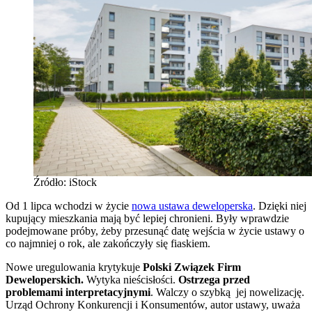
Źródło: iStock
Od 1 lipca wchodzi w życie
nowa ustawa deweloperska
. Dzięki niej
kupujący mieszkania mają być lepiej chronieni. Były wprawdzie
podejmowane próby, żeby przesunąć datę wejścia w życie ustawy o
co najmniej o rok, ale zakończyły się fiaskiem.
Nowe uregulowania krytykuje
Polski Związek Firm
Deweloperskich.
Wytyka nieścisłości.
Ostrzega przed
problemami interpretacyjnymi
. Walczy o szybką jej nowelizację.
Urząd Ochrony Konkurencji i Konsumentów, autor ustawy, uważa