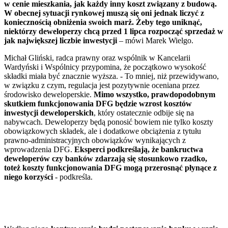
w cenie mieszkania, jak każdy inny koszt związany z budową.
W obecnej sytuacji rynkowej muszą się oni jednak liczyć z
koniecznością obniżenia swoich marż. Żeby tego uniknąć,
niektórzy deweloperzy chcą przed 1 lipca rozpocząć sprzedaż w
jak największej liczbie inwestycji
– mówi Marek Wielgo.
Michał Gliński, radca prawny oraz wspólnik w Kancelarii
Wardyński i Wspólnicy przypomina, że początkowo wysokość
składki miała być znacznie wyższa. - To mniej, niż przewidywano,
w związku z czym, regulacja jest pozytywnie oceniana przez
środowisko deweloperskie.
Mimo wszystko, prawdopodobnym
skutkiem funkcjonowania DFG będzie wzrost kosztów
inwestycji deweloperskich
, który ostatecznie odbije się na
nabywcach. Deweloperzy będą ponosić bowiem nie tylko koszty
obowiązkowych składek, ale i dodatkowe obciążenia z tytułu
prawno-administracyjnych obowiązków wynikających z
wprowadzenia DFG.
Eksperci podkreślają, że bankructwa
deweloperów czy banków zdarzają się stosunkowo rzadko,
toteż koszty funkcjonowania DFG mogą przerosnąć płynące z
niego korzyści
- podkreśla.