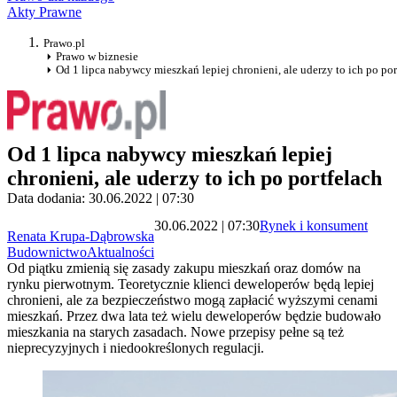
Akty Prawne
Prawo.pl
Prawo w biznesie
Od 1 lipca nabywcy mieszkań lepiej chronieni, ale uderzy to ich po por
Od 1 lipca nabywcy mieszkań lepiej
chronieni, ale uderzy to ich po portfelach
Data dodania: 30.06.2022 | 07:30
30.06.2022 | 07:30
Rynek i konsument
Renata Krupa-Dąbrowska
Budownictwo
Aktualności
Od piątku zmienią się zasady zakupu mieszkań oraz domów na
rynku pierwotnym. Teoretycznie klienci deweloperów będą lepiej
chronieni, ale za bezpieczeństwo mogą zapłacić wyższymi cenami
mieszkań. Przez dwa lata też wielu deweloperów będzie budowało
mieszkania na starych zasadach. Nowe przepisy pełne są też
nieprecyzyjnych i niedookreślonych regulacji.