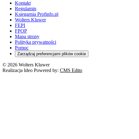
Kontakt
Regulamin
Księgarnia Profinfo.pl
Wolters Kluwer
FEPI
FPOP
Mapa strony
Polityka prywatności
Pomoc
Zarządzaj preferencjami plików cookie
© 2026 Wolters Kluwer
Realizacja Ideo Powered by:
CMS Edito