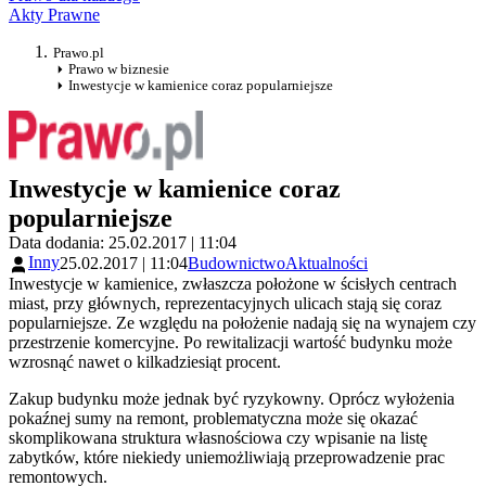
Akty Prawne
Prawo.pl
Prawo w biznesie
Inwestycje w kamienice coraz popularniejsze
Inwestycje w kamienice coraz
popularniejsze
Data dodania: 25.02.2017 | 11:04
Inny
25.02.2017 | 11:04
Budownictwo
Aktualności
Inwestycje w kamienice, zwłaszcza położone w ścisłych centrach
miast, przy głównych, reprezentacyjnych ulicach stają się coraz
popularniejsze. Ze względu na położenie nadają się na wynajem czy
przestrzenie komercyjne. Po rewitalizacji wartość budynku może
wzrosnąć nawet o kilkadziesiąt procent.
Zakup budynku może jednak być ryzykowny. Oprócz wyłożenia
pokaźnej sumy na remont, problematyczna może się okazać
skomplikowana struktura własnościowa czy wpisanie na listę
zabytków, które niekiedy uniemożliwiają przeprowadzenie prac
remontowych.