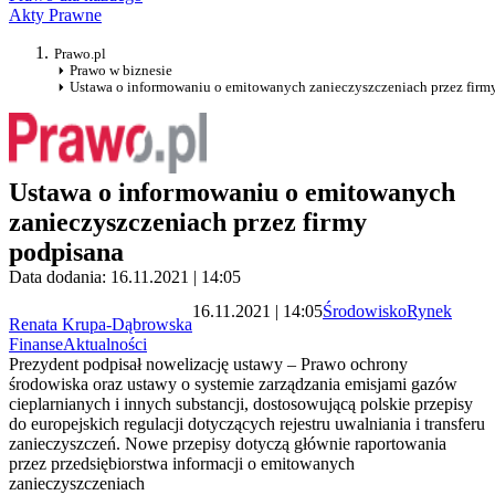
Akty Prawne
Prawo.pl
Prawo w biznesie
Ustawa o informowaniu o emitowanych zanieczyszczeniach przez firm
Ustawa o informowaniu o emitowanych
zanieczyszczeniach przez firmy
podpisana
Data dodania: 16.11.2021 | 14:05
16.11.2021 | 14:05
Środowisko
Rynek
Renata Krupa-Dąbrowska
Finanse
Aktualności
Prezydent podpisał nowelizację ustawy – Prawo ochrony
środowiska oraz ustawy o systemie zarządzania emisjami gazów
cieplarnianych i innych substancji, dostosowującą polskie przepisy
do europejskich regulacji dotyczących rejestru uwalniania i transferu
zanieczyszczeń. Nowe przepisy dotyczą głównie raportowania
przez przedsiębiorstwa informacji o emitowanych
zanieczyszczeniach