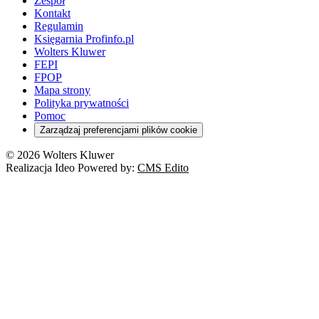
Zespół
Kontakt
Regulamin
Księgarnia Profinfo.pl
Wolters Kluwer
FEPI
FPOP
Mapa strony
Polityka prywatności
Pomoc
Zarządzaj preferencjami plików cookie
© 2026 Wolters Kluwer
Realizacja Ideo Powered by:
CMS Edito