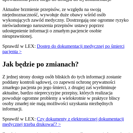
Aktualne brzmienie przepisów, ze względu na swoją
niejednoznaczność, wywołuje duże obawy wśród osób
wykonujących zawód medyczny. Dostrzegają one ogromne ryzyko
nieświadomego naruszenia przepisów ustawy poprzez
udostępnienie informacji o zmarłym pacjencie osobie
nieuprawnionej.
Sprawdź w LEX:
Dostęp do dokumentacji medycznej po śmierci
pacjenta >
Jak będzie po zmianach?
Z jednej strony dostęp osób bliskich do tych informacji zostanie
poddany kontroli sądowej, co zapewni ochronę prywatności
zmarłego pacjenta po jego śmierci, z drugiej zaś wyeliminuje
aktualne, bardzo nieprecyzyjne przepisy, których realizacja
powoduje ogromne problemy a wielokrotnie w praktyce bliscy
osoby zmarłej nie mają możliwości uzyskania niezbędnych
informacji.
Sprawdź w LEX:
Czy dokumenty z elektronicznej dokumentacji
medycznej trzeba drukować? >