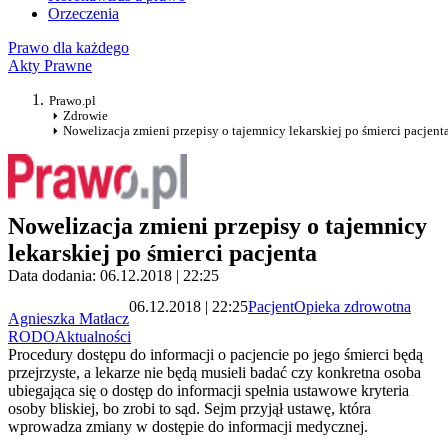
Orzeczenia
Prawo dla każdego
Akty Prawne
Prawo.pl
Zdrowie
Nowelizacja zmieni przepisy o tajemnicy lekarskiej po śmierci pacjent
Nowelizacja zmieni przepisy o tajemnicy
lekarskiej po śmierci pacjenta
Data dodania: 06.12.2018 | 22:25
06.12.2018 | 22:25
Pacjent
Opieka zdrowotna
Agnieszka Matłacz
RODO
Aktualności
Procedury dostępu do informacji o pacjencie po jego śmierci będą
przejrzyste, a lekarze nie będą musieli badać czy konkretna osoba
ubiegająca się o dostęp do informacji spełnia ustawowe kryteria
osoby bliskiej, bo zrobi to sąd. Sejm przyjął ustawę, która
wprowadza zmiany w dostępie do informacji medycznej.