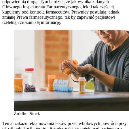
odpowiednią drogą. Tym bardziej, że jak wynika z danych
Głównego Inspektoratu Farmaceutycznego, leki i tak częściej
kupujemy pod kontrolą farmaceutów. Prawnicy postulują jednak
zmianę Prawa farmaceutycznego, tak by zapewnić pacjentowi
rzetelną i zrozumiałą informację.
Źródło: iStock
Temat zakazu reklamowania leków przeciwbólowych powrócił przy
okazji publikacji raportu „Bezpieczeństwo opieki nad pacjentem z