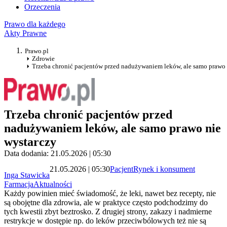
Orzeczenia
Prawo dla każdego
Akty Prawne
Prawo.pl
Zdrowie
Trzeba chronić pacjentów przed nadużywaniem leków, ale samo prawo 
Trzeba chronić pacjentów przed
nadużywaniem leków, ale samo prawo nie
wystarczy
Data dodania: 21.05.2026 | 05:30
21.05.2026 | 05:30
Pacjent
Rynek i konsument
Inga Stawicka
Farmacja
Aktualności
Każdy powinien mieć świadomość, że leki, nawet bez recepty, nie
są obojętne dla zdrowia, ale w praktyce często podchodzimy do
tych kwestii zbyt beztrosko. Z drugiej strony, zakazy i nadmierne
restrykcje w dostępie np. do leków przeciwbólowych też nie są