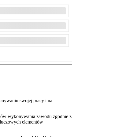
onywaniu swojej pracy i na
tystów wykonywania zawodu zgodnie z
 kluczowych elementów