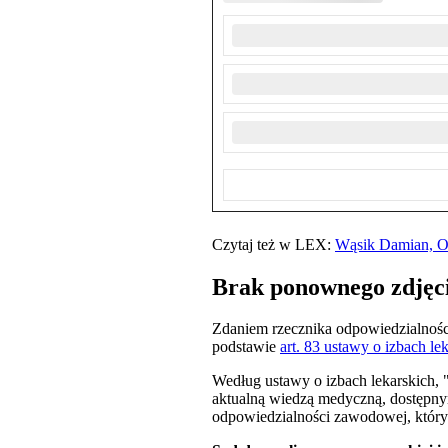
Czytaj też w LEX:
Wąsik Damian, Od
Brak ponownego zdjęc
Zdaniem rzecznika odpowiedzialności
podstawie
art. 83 ustawy o izbach le
Według ustawy o izbach lekarskich, 
aktualną wiedzą medyczną, dostępny
odpowiedzialności zawodowej, który