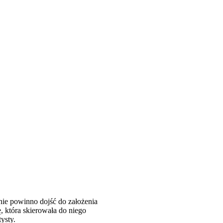
 nie powinno dojść do założenia
, która skierowała do niego
ysty.