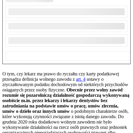
O tym, czy lekarz ma prawo do ryczałtu czy karty podatkowej
przesądza definicja wolnego zawodu z
art. 4
ustawy o
zryczałtowanym podatku dochodowym od niektórych przychodów
osiąganych przez osoby fizyczne.
Obecnie przez wolny zawód
rozumie się pozarolniczą działalność gospodarczą wykonywaną
osobiście m.in. przez lekarzy i lekarzy dentystów bez
zatrudniania na podstawie umów o pracę, umów zlecenia,
umów o dzieło oraz innych umów
o podobnym charakterze osób,
które wykonują czynności związane z istotą danego zawodu. Do
grudnia 2020 roku dodatkowo wolnym zawodem nie było
wykonywanie działalności na rzecz osób prawnych oraz jednostek
organizacyjnych nieposiadających osobowości prawnej albo