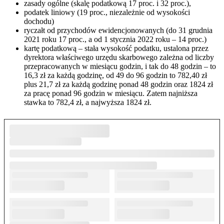
zasady ogólne (skalę podatkową 17 proc. i 32 proc.),
podatek liniowy (19 proc., niezależnie od wysokości
dochodu)
ryczałt od przychodów ewidencjonowanych (do 31 grudnia
2021 roku 17 proc., a od 1 stycznia 2022 roku – 14 proc.)
kartę podatkową – stała wysokość podatku, ustalona przez
dyrektora właściwego urzędu skarbowego zależna od liczby
przepracowanych w miesiącu godzin, i tak do 48 godzin – to
16,3 zł za każdą godzinę, od 49 do 96 godzin to 782,40 zł
plus 21,7 zł za każdą godzinę ponad 48 godzin oraz 1824 zł
za pracę ponad 96 godzin w miesiącu. Zatem najniższa
stawka to 782,4 zł, a najwyższa 1824 zł.