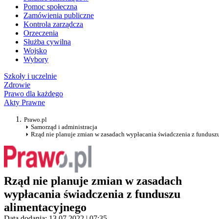
Pomoc społeczna
Zamówienia publiczne
Kontrola zarządcza
Orzeczenia
Służba cywilna
Wojsko
Wybory
Szkoły i uczelnie
Zdrowie
Prawo dla każdego
Akty Prawne
Prawo.pl
Samorząd i administracja
Rząd nie planuje zmian w zasadach wypłacania świadczenia z fundusz
Rząd nie planuje zmian w zasadach
wypłacania świadczenia z funduszu
alimentacyjnego
Data dodania: 13.07.2022 | 07:35