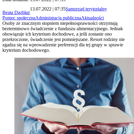
13.07.2022 | 07:35
Samorząd terytorialny
Beata Dązbłaż
Pomoc społeczna
Administracja publiczna
Aktualności
Osoby ze znacznym stopniem niepełnosprawności otrzymują
bezterminowo świadczenie z funduszu alimentacyjnego. Jednak
obowiązuje ich kryterium dochodowe, a jeśli zostanie ono
przekroczone, świadczenie jest pomniejszane. Resort rodziny nie
zgadza się na wprowadzenie preferencji dla tej grupy w sprawie
kryterium dochodowego.