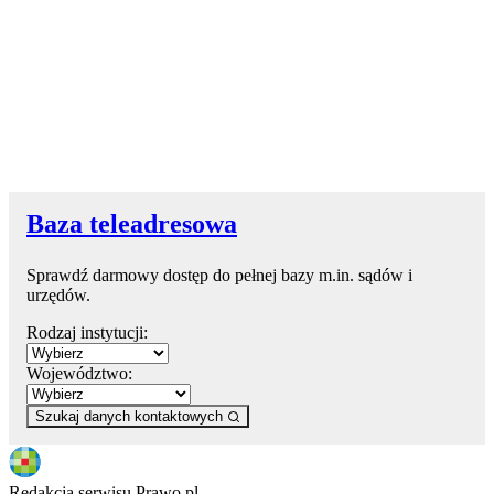
Baza teleadresowa
Sprawdź darmowy dostęp do pełnej bazy m.in. sądów i
urzędów.
Rodzaj instytucji:
Województwo:
Szukaj danych kontaktowych
Redakcja serwisu Prawo.pl