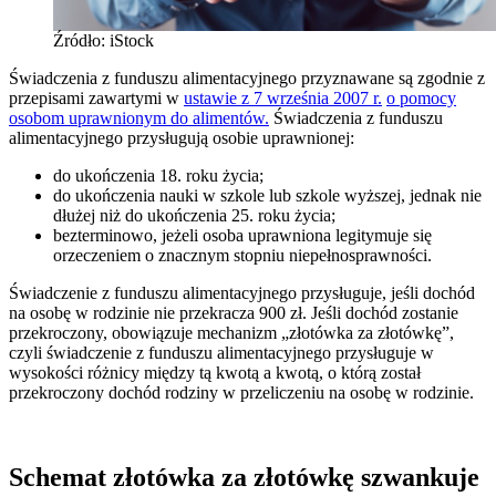
Źródło: iStock
Świadczenia z funduszu alimentacyjnego przyznawane są zgodnie z
przepisami zawartymi w
ustawie z 7 września 2007 r.
o pomocy
osobom uprawnionym do alimentów.
Świadczenia z funduszu
alimentacyjnego przysługują osobie uprawnionej:
do ukończenia 18. roku życia;
do ukończenia nauki w szkole lub szkole wyższej, jednak nie
dłużej niż do ukończenia 25. roku życia;
bezterminowo, jeżeli osoba uprawniona legitymuje się
orzeczeniem o znacznym stopniu niepełnosprawności.
Świadczenie z funduszu alimentacyjnego przysługuje, jeśli dochód
na osobę w rodzinie nie przekracza 900 zł. Jeśli dochód zostanie
przekroczony, obowiązuje mechanizm „złotówka za złotówkę”,
czyli świadczenie z funduszu alimentacyjnego przysługuje w
wysokości różnicy między tą kwotą a kwotą, o którą został
przekroczony dochód rodziny w przeliczeniu na osobę w rodzinie.
Schemat złotówka za złotówkę szwankuje