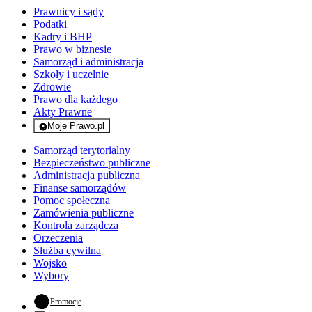
Prawnicy i sądy
Podatki
Kadry i BHP
Prawo w biznesie
Samorząd i administracja
Szkoły i uczelnie
Zdrowie
Prawo dla każdego
Akty Prawne
Moje Prawo.pl
- rejestracja i logowanie do serwisu
Samorząd terytorialny
Bezpieczeństwo publiczne
Administracja publiczna
Finanse samorządów
Pomoc społeczna
Zamówienia publiczne
Kontrola zarządcza
Orzeczenia
Służba cywilna
Wojsko
Wybory
- otwiera się w nowej karcie
Promocje