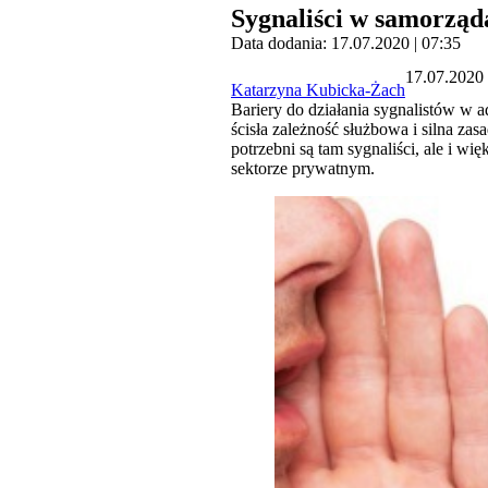
Sygnaliści w samorząd
Data dodania: 17.07.2020 | 07:35
17.07.2020 
Katarzyna Kubicka-Żach
Bariery do działania sygnalistów w a
ścisła zależność służbowa i silna za
potrzebni są tam sygnaliści, ale i wi
sektorze prywatnym.