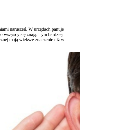
eniami naruszeń. W urzędach panuje
bo wszyscy się znają. Tym bardziej
licznej mają większe znaczenie niż w