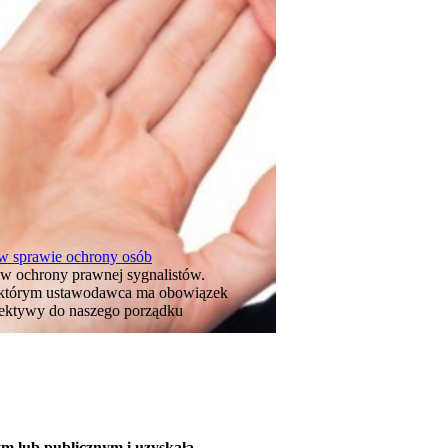
 w sprawie ochrony osób
 ochrony prawnej sygnalistów.
 w którym ustawodawca ma obowiązek
rektywy do naszego porządku
ym lub publicznym i uzyskała