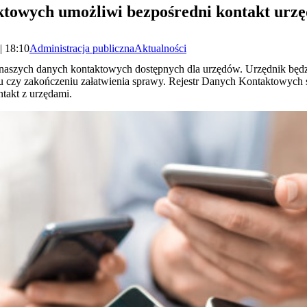
towych umożliwi bezpośredni kontakt urz
| 18:10
Administracja publiczna
Aktualności
naszych danych kontaktowych dostępnych dla urzędów. Urzędnik będz
 czy zakończeniu załatwienia sprawy. Rejestr Danych Kontaktowych 
ntakt z urzędami.