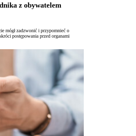
ędnika z obywatelem
ie mógł zadzwonić i przypomnieć o
skróci postępowania przed organami