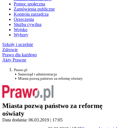
Pomoc społeczna
Zamówienia publiczne
Kontrola zarządcza
Orzeczenia
Służba cywilna
Wojsko
Wybory
Szkoły i uczelnie
Zdrowie
Prawo dla każdego
Akty Prawne
Prawo.pl
Samorząd i administracja
Miasta pozwą państwo za reformę oświaty
Miasta pozwą państwo za reformę
oświaty
Data dodania: 06.03.2019 | 17:05