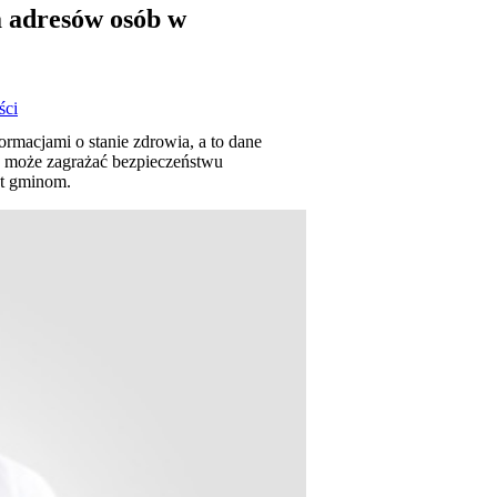
 adresów osób w
ści
rmacjami o stanie zdrowia, a to dane
e może zagrażać bezpieczeństwu
et gminom.