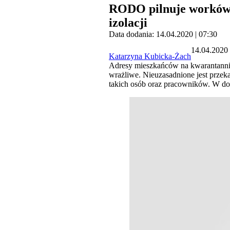
RODO pilnuje worków z
izolacji
Data dodania: 14.04.2020 | 07:30
14.04.2020 
Katarzyna Kubicka-Żach
Adresy mieszkańców na kwarantannie 
wrażliwe. Nieuzasadnione jest przek
takich osób oraz pracowników. W d