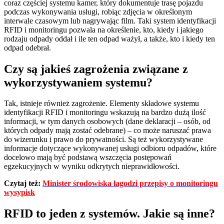
coraz częściej systemu kamer, który dokumentuje trasę pojazdu
podczas wykonywania usługi, robiąc zdjęcia w określonym
interwale czasowym lub nagrywając film. Taki system identyfikacji
RFID i monitoringu pozwala na określenie, kto, kiedy i jakiego
rodzaju odpady oddał i ile ten odpad ważył, a także, kto i kiedy ten
odpad odebrał.
Czy są jakieś zagrożenia związane z
wykorzystywaniem systemu?
Tak, istnieje również zagrożenie. Elementy składowe systemu
identyfikacji RFID i monitoringu wskazują na bardzo dużą ilość
informacji, w tym danych osobowych (dane deklaracji – osób, od
których odpady mają zostać odebrane) – co może naruszać prawa
do wizerunku i prawo do prywatności. Są też wykorzystywane
informacje dotyczące wykonywanej usługi odbioru odpadów, które
docelowo mają być podstawą wszczęcia postępowań
egzekucyjnych w wyniku odkrytych nieprawidłowości.
Czytaj też:
Minister środowiska łagodzi przepisy o monitoringu
wysypisk
RFID to jeden z systemów. Jakie są inne?