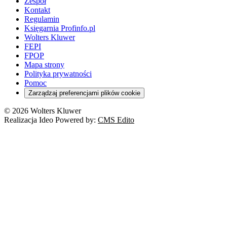
Zespół
Kontakt
Regulamin
Księgarnia Profinfo.pl
Wolters Kluwer
FEPI
FPOP
Mapa strony
Polityka prywatności
Pomoc
Zarządzaj preferencjami plików cookie
© 2026 Wolters Kluwer
Realizacja Ideo Powered by:
CMS Edito