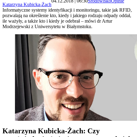
04.12.2018 | 06:30
Środowisko
Opinie
Katarzyna Kubicka-Żach
Informatyczne systemy identyfikacji i monitoringu, takie jak RFID,
pozwalają na określenie kto, kiedy i jakiego rodzaju odpady oddał,
ile ważyły, a także kto i kiedy je odebrał – mówi dr Artur
Modrzejewski z Uniwersytetu w Białymstoku.
Katarzyna Kubicka-Żach: Czy