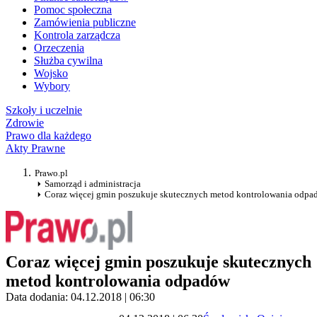
Pomoc społeczna
Zamówienia publiczne
Kontrola zarządcza
Orzeczenia
Służba cywilna
Wojsko
Wybory
Szkoły i uczelnie
Zdrowie
Prawo dla każdego
Akty Prawne
Prawo.pl
Samorząd i administracja
Coraz więcej gmin poszukuje skutecznych metod kontrolowania odpa
Coraz więcej gmin poszukuje skutecznych
metod kontrolowania odpadów
Data dodania: 04.12.2018 | 06:30