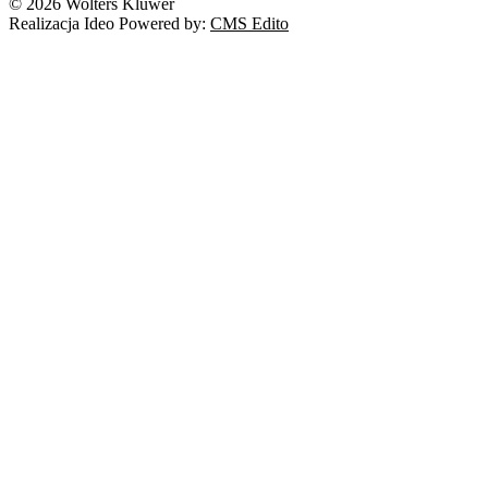
© 2026 Wolters Kluwer
Realizacja Ideo Powered by:
CMS Edito