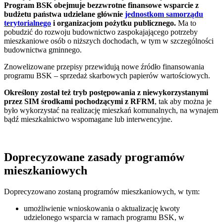
Program BSK obejmuje bezzwrotne finansowe wsparcie z
budżetu państwa udzielane głównie
jednostkom samorządu
terytorialnego
i organizacjom pożytku publicznego.
Ma to
pobudzić do rozwoju budownictwo zaspokajającego potrzeby
mieszkaniowe osób o niższych dochodach, w tym w szczególności
budownictwa gminnego.
Znowelizowane przepisy przewidują nowe źródło finansowania
programu BSK – sprzedaż skarbowych papierów wartościowych.
Określony został też tryb postępowania z niewykorzystanymi
przez SIM środkami pochodzącymi z RFRM
, tak aby można je
było wykorzystać na realizację mieszkań komunalnych, na wynajem
bądź mieszkalnictwo wspomagane lub interwencyjne.
Doprecyzowane zasady programów
mieszkaniowych
Doprecyzowano zostaną programów mieszkaniowych, w tym:
umożliwienie wnioskowania o aktualizację kwoty
udzielonego wsparcia w ramach programu BSK, w