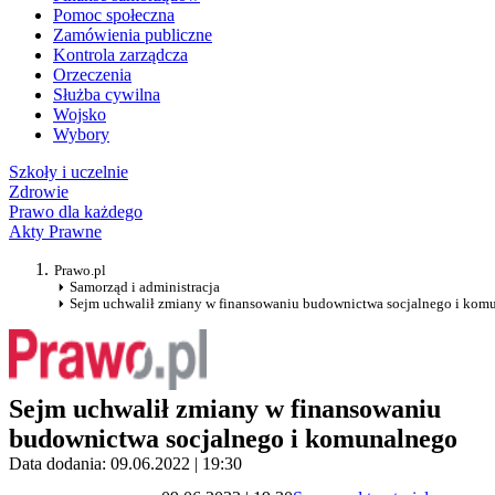
Pomoc społeczna
Zamówienia publiczne
Kontrola zarządcza
Orzeczenia
Służba cywilna
Wojsko
Wybory
Szkoły i uczelnie
Zdrowie
Prawo dla każdego
Akty Prawne
Prawo.pl
Samorząd i administracja
Sejm uchwalił zmiany w finansowaniu budownictwa socjalnego i kom
Sejm uchwalił zmiany w finansowaniu
budownictwa socjalnego i komunalnego
Data dodania: 09.06.2022 | 19:30