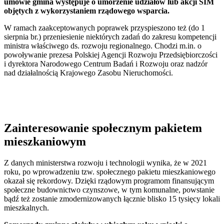
umowie gmina występuje o umorzenie udziałów lub akcji SIM
objętych z wykorzystaniem rządowego wsparcia.
W ramach zaakceptowanych poprawek przyspieszono też (do 1
sierpnia br.) przeniesienie niektórych zadań do zakresu kompetencji
ministra właściwego ds. rozwoju regionalnego. Chodzi m.in. o
powoływanie prezesa Polskiej Agencji Rozwoju Przedsiębiorczości
i dyrektora Narodowego Centrum Badań i Rozwoju oraz nadzór
nad działalnością Krajowego Zasobu Nieruchomości.
Zainteresowanie społecznym pakietem
mieszkaniowym
Z danych ministerstwa rozwoju i technologii wynika, że w 2021
roku, po wprowadzeniu tzw. społecznego pakietu mieszkaniowego
okazał się rekordowy. Dzięki rządowym programom finansującym
społeczne budownictwo czynszowe, w tym komunalne, powstanie
bądź też zostanie zmodernizowanych łącznie blisko 15 tysięcy lokali
mieszkalnych.