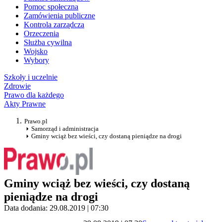
Pomoc społeczna
Zamówienia publiczne
Kontrola zarządcza
Orzeczenia
Służba cywilna
Wojsko
Wybory
Szkoły i uczelnie
Zdrowie
Prawo dla każdego
Akty Prawne
Prawo.pl
Samorząd i administracja
Gminy wciąż bez wieści, czy dostaną pieniądze na drogi
Gminy wciąż bez wieści, czy dostaną
pieniądze na drogi
Data dodania: 29.08.2019 | 07:30