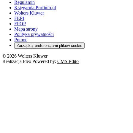
Regulamin
Księgarnia Profinfo.pl
Wolters Kluwer
FEPI
FPOP
Mapa strony
Polityka prywatności
Pomoc
Zarządzaj preferencjami plików cookie
© 2026 Wolters Kluwer
Realizacja Ideo Powered by:
CMS Edito