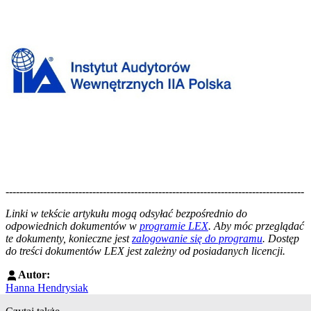
--------------------------------------------------------------------------------------
--------------------------------------------------------
Linki w tekście artykułu mogą odsyłać bezpośrednio do
odpowiednich dokumentów w
programie LEX
. Aby móc przeglądać
te dokumenty, konieczne jest
zalogowanie się do programu
. Dostęp
do treści dokumentów LEX jest zależny od posiadanych licencji.
Autor:
Hanna Hendrysiak