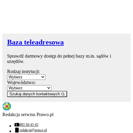
Baza teleadresowa
Sprawdź darmowy dostęp do pełnej bazy m.in. sądów i
urzędów.
Rodzaj instytucji:
Województwo:
Szukaj danych kontaktowych
Redakcja serwisu Prawo.pl
801 04 45 45
Numer telefonu:
redakcja@prawo.pl
Adres email: