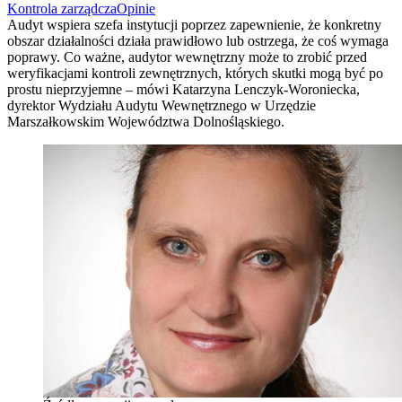
Kontrola zarządcza
Opinie
Audyt wspiera szefa instytucji poprzez zapewnienie, że konkretny
obszar działalności działa prawidłowo lub ostrzega, że coś wymaga
poprawy. Co ważne, audytor wewnętrzny może to zrobić przed
weryfikacjami kontroli zewnętrznych, których skutki mogą być po
prostu nieprzyjemne – mówi Katarzyna Lenczyk-Woroniecka,
dyrektor Wydziału Audytu Wewnętrznego w Urzędzie
Marszałkowskim Województwa Dolnośląskiego.