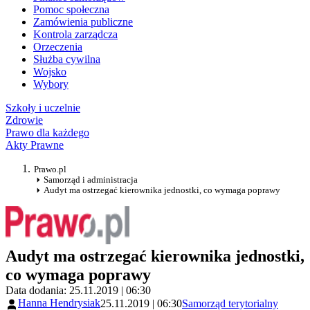
Pomoc społeczna
Zamówienia publiczne
Kontrola zarządcza
Orzeczenia
Służba cywilna
Wojsko
Wybory
Szkoły i uczelnie
Zdrowie
Prawo dla każdego
Akty Prawne
Prawo.pl
Samorząd i administracja
Audyt ma ostrzegać kierownika jednostki, co wymaga poprawy
Audyt ma ostrzegać kierownika jednostki,
co wymaga poprawy
Data dodania: 25.11.2019 | 06:30
Hanna Hendrysiak
25.11.2019 | 06:30
Samorząd terytorialny