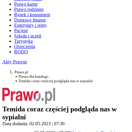
Prawo karne
Prawo rodzinne
Rynek i konsument
Domowe finanse
Emerytury i renty
Pacjent
Szkoła i uczeń
Turystyka
Orzeczenia
RODO
Akty Prawne
Prawo.pl
Prawo dla każdego
Temida coraz częściej podgląda nas w sypialni
Temida coraz częściej podgląda nas w
sypialni
Data dodania: 02.05.2023 | 07:30