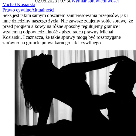
02.05.2023 | 07:30
Wymiar sprawiedliwości
Michał Kosiarski
Prawo cywilne
Aktualności
Seks jest takim samym obszarem zainteresowania przepisów, jak i
inne dziedziny naszego życia. Nie zawsze zdajemy sobie sprawę, że
przed progiem alkowy na różne sposoby regulujemy granice i
wzajemną odpowiedzialność - pisze radca prawny Michał
Kosiarski. I zaznacza, że takie sprawy mogą być rozstrzygane
zarówno na gruncie prawa karnego jak i cywilnego.