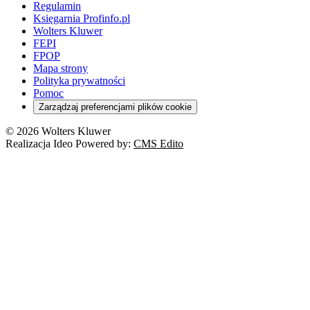
Regulamin
Księgarnia Profinfo.pl
Wolters Kluwer
FEPI
FPOP
Mapa strony
Polityka prywatności
Pomoc
Zarządzaj preferencjami plików cookie
© 2026 Wolters Kluwer
Realizacja Ideo Powered by:
CMS Edito