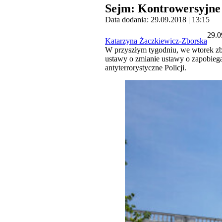
Sejm: Kontrowersyjne u
Data dodania: 29.09.2018 | 13:15
29.0
Katarzyna Żaczkiewicz-Zborska
W przyszłym tygodniu, we wtorek zbi
ustawy o zmianie ustawy o zapobiega
antyterrorystyczne Policji.