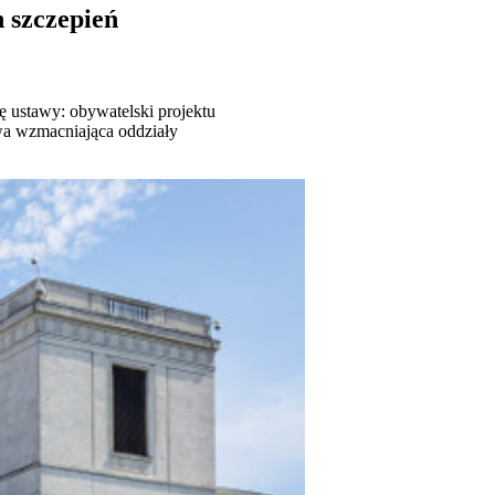
h szczepień
ę ustawy: obywatelski projektu
awa wzmacniająca oddziały