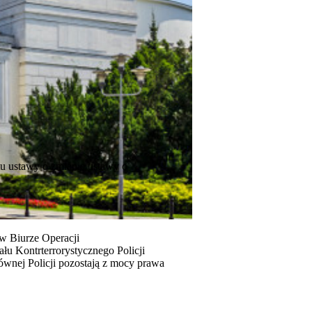
u ustawy o zmianie ustawy o
 w Biurze Operacji
łu Kontrterrorystycznego Policji
wnej Policji pozostają z mocy prawa