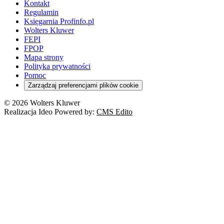
Kontakt
Regulamin
Księgarnia Profinfo.pl
Wolters Kluwer
FEPI
FPOP
Mapa strony
Polityka prywatności
Pomoc
Zarządzaj preferencjami plików cookie
© 2026 Wolters Kluwer
Realizacja Ideo Powered by:
CMS Edito