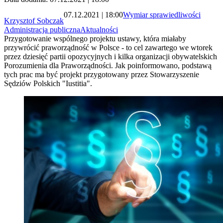
07.12.2021 | 18:00
Wymiar sprawiedliwości
Krzysztof Sobczak
Administracja publiczna
Aktualności
Przygotowanie wspólnego projektu ustawy, która miałaby
przywrócić praworządność w Polsce - to cel zawartego we wtorek
przez dziesięć partii opozycyjnych i kilka organizacji obywatelskich
Porozumienia dla Praworządności. Jak poinformowano, podstawą
tych prac ma być projekt przygotowany przez Stowarzyszenie
Sędziów Polskich "Iustitia".