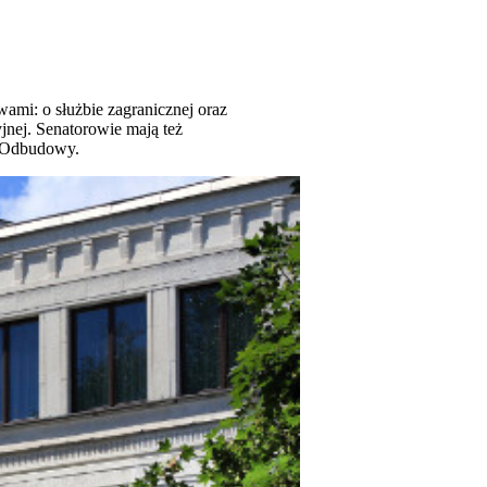
mi: o służbie zagranicznej oraz
nej. Senatorowie mają też
u Odbudowy.