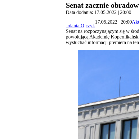
Senat zacznie obradow
Data dodania: 17.05.2022 | 20:00
17.05.2022 | 20:00
Akt
Jolanta Ojczyk
Senat na rozpoczynającym się w śro
powołującą Akademię Kopernikańskie
wysłuchać informacji premiera na t