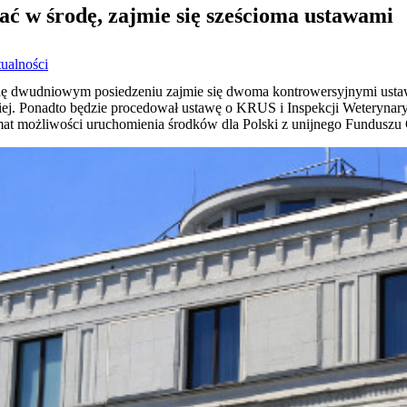
ać w środę, zajmie się sześcioma ustawami
ualności
dę dwudniowym posiedzeniu zajmie się dwoma kontrowersyjnymi ustawa
j. Ponadto będzie procedował ustawę o KRUS i Inspekcji Weterynaryj
emat możliwości uruchomienia środków dla Polski z unijnego Fundusz