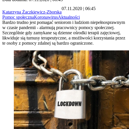
07.11.2020 | 06:45
Katarzyna Żaczkiewicz-Zborska
Pomoc społeczna
Koronawirus
Aktualności
Bardzo trudno jest pomagać seniorom i ludziom niepełnosprawnym
w czasie pandemii - alarmują pracownicy pomocy społecznej.
Szczególnie gdy zamykane są dzienne ośrodki terapii zajęciowej,
likwiduje sią turnusy terapeutyczne, a możliwości korzystania przez
te osoby z pomocy zdalnej są bardzo ograniczone.