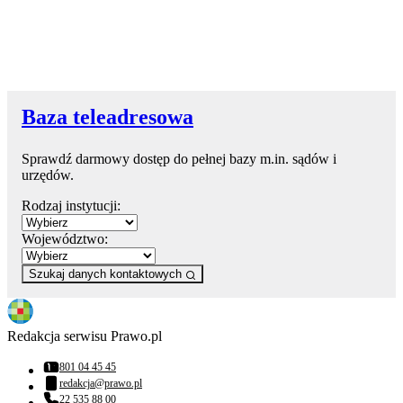
Baza teleadresowa
Sprawdź darmowy dostęp do pełnej bazy m.in. sądów i
urzędów.
Rodzaj instytucji:
Województwo:
Szukaj danych kontaktowych
Redakcja serwisu Prawo.pl
801 04 45 45
Numer telefonu:
redakcja@prawo.pl
Adres email:
22 535 88 00