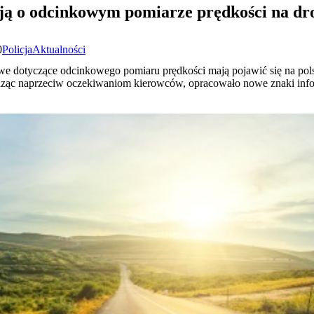
ją o odcinkowym pomiarze prędkości na dr
0
Policja
Aktualności
owe dotyczące odcinkowego pomiaru prędkości mają pojawić się na pol
hodząc naprzeciw oczekiwaniom kierowców, opracowało nowe znaki in