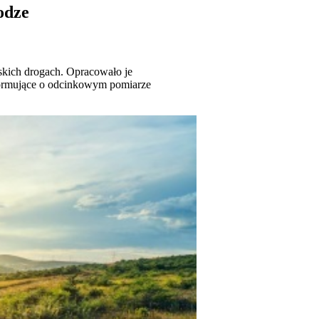
odze
skich drogach. Opracowało je
formujące o odcinkowym pomiarze