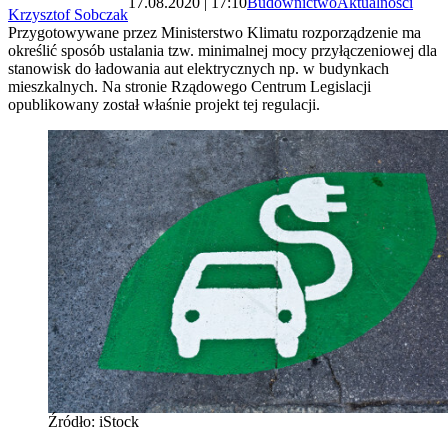
17.08.2020 | 17:10
Budownictwo
Aktualności
Krzysztof Sobczak
Przygotowywane przez Ministerstwo Klimatu rozporządzenie ma
określić sposób ustalania tzw. minimalnej mocy przyłączeniowej dla
stanowisk do ładowania aut elektrycznych np. w budynkach
mieszkalnych. Na stronie Rządowego Centrum Legislacji
opublikowany został właśnie projekt tej regulacji.
Źródło: iStock