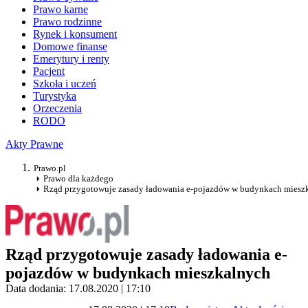
Prawo karne
Prawo rodzinne
Rynek i konsument
Domowe finanse
Emerytury i renty
Pacjent
Szkoła i uczeń
Turystyka
Orzeczenia
RODO
Akty Prawne
Prawo.pl
Prawo dla każdego
Rząd przygotowuje zasady ładowania e-pojazdów w budynkach miesz
Rząd przygotowuje zasady ładowania e-
pojazdów w budynkach mieszkalnych
Data dodania: 17.08.2020 | 17:10