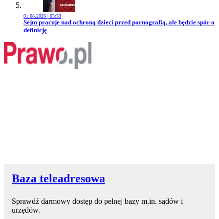
01.08.2026 | 05:53
Przejdź do artykułu:
Sejm pracuje nad ochroną dzieci przed pornografią, ale będzie spór o
definicję
Baza teleadresowa
Sprawdź darmowy dostęp do pełnej bazy m.in. sądów i
urzędów.