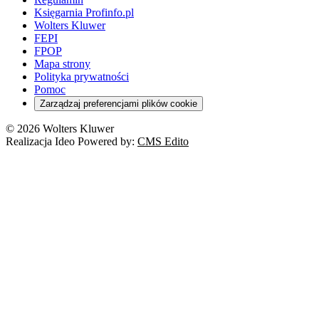
Księgarnia Profinfo.pl
Wolters Kluwer
FEPI
FPOP
Mapa strony
Polityka prywatności
Pomoc
Zarządzaj preferencjami plików cookie
© 2026 Wolters Kluwer
Realizacja Ideo Powered by:
CMS Edito