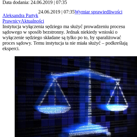
Data dodania: 24.06.2019 | 07:35
24.06.2019 | 07:35
Wymiar sprawiedliwości
Aleksandra Partyk
Prawnicy
Aktualności
Instytucja wyłączenia sędziego ma służyć prowadzeniu procesu
sądowego w sposób bezstronny. Jednak niekiedy wnioski o
wyłączenie sędziego składane są tylko po to, by sparaliżować
proces sądowy. Temu instytucja ta nie miała służyć – podkreślają
eksperci.