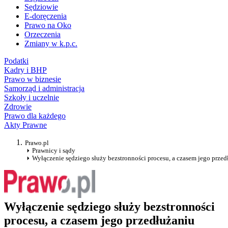
Sędziowie
E-doręczenia
Prawo na Oko
Orzeczenia
Zmiany w k.p.c.
Podatki
Kadry i BHP
Prawo w biznesie
Samorząd i administracja
Szkoły i uczelnie
Zdrowie
Prawo dla każdego
Akty Prawne
Prawo.pl
Prawnicy i sądy
Wyłączenie sędziego służy bezstronności procesu, a czasem jego przed
Wyłączenie sędziego służy bezstronności
procesu, a czasem jego przedłużaniu