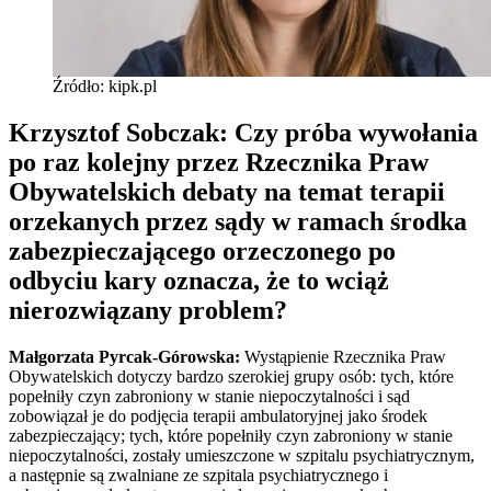
Źródło: kipk.pl
Krzysztof Sobczak: Czy próba wywołania
po raz kolejny przez Rzecznika Praw
Obywatelskich debaty na temat terapii
orzekanych przez sądy w ramach środka
zabezpieczającego orzeczonego po
odbyciu kary oznacza, że to wciąż
nierozwiązany problem?
Małgorzata Pyrcak-Górowska:
Wystąpienie Rzecznika Praw
Obywatelskich dotyczy bardzo szerokiej grupy osób: tych, które
popełniły czyn zabroniony w stanie niepoczytalności i sąd
zobowiązał je do podjęcia terapii ambulatoryjnej jako środek
zabezpieczający; tych, które popełniły czyn zabroniony w stanie
niepoczytalności, zostały umieszczone w szpitalu psychiatrycznym,
a następnie są zwalniane ze szpitala psychiatrycznego i