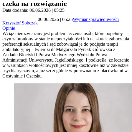
czeka na rozwiązanie
Data dodania: 06.06.2026 | 05:25
06.06.2026 | 05:25
Wymiar sprawiedliwości
Krzysztof Sobczak
Opinie
Wciąż nierozwiązany jest problem leczenia osób, które popełniły
czyn zabroniony w stanie niepoczytalności lub na skutek zaburzenia
preferencji seksualnych i sąd zobowiązał je do podjęcia terapii
ambulatoryjnej – twierdzi dr Małgorzata Pyrcak-Górowska z
Zakładu Bioetyki i Prawa Medycznego Wydziału Prawa i
Administracji Uniwersytetu Jagiellońskiego. I podkreśla, że leczenie
w warunkach wolnościowych jest mniej kosztowne niż w zakładzie
psychiatrycznym, a już szczególnie w porównaniu z placówkami w
Gostyninie i Czersku.