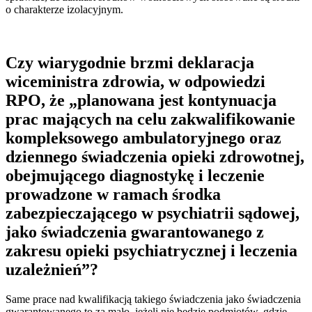
o charakterze izolacyjnym.
Czy wiarygodnie brzmi deklaracja
wiceministra zdrowia, w odpowiedzi
RPO, że „planowana jest kontynuacja
prac mających na celu zakwalifikowanie
kompleksowego ambulatoryjnego oraz
dziennego świadczenia opieki zdrowotnej,
obejmującego diagnostykę i leczenie
prowadzone w ramach środka
zabezpieczającego w psychiatrii sądowej,
jako świadczenia gwarantowanego z
zakresu opieki psychiatrycznej i leczenia
uzależnień”?
Same prace nad kwalifikacją takiego świadczenia jako świadczenia
gwarantowanego to za mało, jeżeli nie będzie podmiotów, gdzie