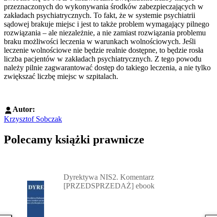
przeznaczonych do wykonywania środków zabezpieczających w
zakładach psychiatrycznych. To fakt, że w systemie psychiatrii
sądowej brakuje miejsc i jest to także problem wymagający pilnego
rozwiązania – ale niezależnie, a nie zamiast rozwiązania problemu
braku możliwości leczenia w warunkach wolnościowych. Jeśli
leczenie wolnościowe nie będzie realnie dostępne, to będzie rosła
liczba pacjentów w zakładach psychiatrycznych. Z tego powodu
należy pilnie zagwarantować dostęp do takiego leczenia, a nie tylko
zwiększać liczbę miejsc w szpitalach.
Autor:
Krzysztof Sobczak
Polecamy książki prawnicze
Przejdź do: Dyrektywa NIS2. Komentarz [PRZEDSPRZEDAŻ] ebook,
Dyrektywa NIS2. Komentarz
[PRZEDSPRZEDAŻ] ebook