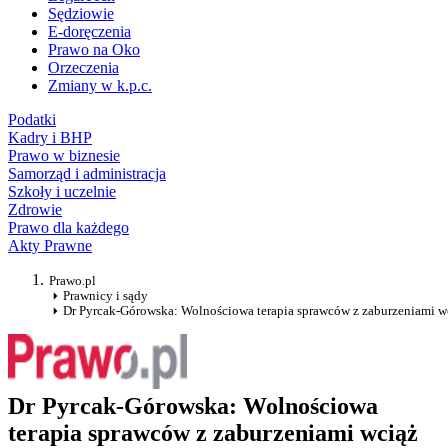
Sędziowie
E-doręczenia
Prawo na Oko
Orzeczenia
Zmiany w k.p.c.
Podatki
Kadry i BHP
Prawo w biznesie
Samorząd i administracja
Szkoły i uczelnie
Zdrowie
Prawo dla każdego
Akty Prawne
Prawo.pl
Prawnicy i sądy
Dr Pyrcak-Górowska: Wolnościowa terapia sprawców z zaburzeniami wc
Dr Pyrcak-Górowska: Wolnościowa
terapia sprawców z zaburzeniami wciąż