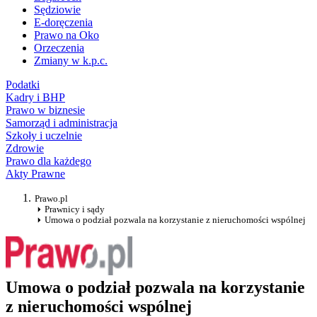
Sędziowie
E-doręczenia
Prawo na Oko
Orzeczenia
Zmiany w k.p.c.
Podatki
Kadry i BHP
Prawo w biznesie
Samorząd i administracja
Szkoły i uczelnie
Zdrowie
Prawo dla każdego
Akty Prawne
Prawo.pl
Prawnicy i sądy
Umowa o podział pozwala na korzystanie z nieruchomości wspólnej
Umowa o podział pozwala na korzystanie
z nieruchomości wspólnej