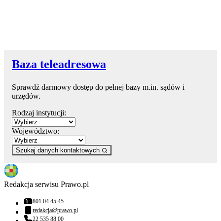
Baza teleadresowa
Sprawdź darmowy dostęp do pełnej bazy m.in. sądów i
urzędów.
Rodzaj instytucji:
Województwo:
Szukaj danych kontaktowych
Redakcja serwisu Prawo.pl
801 04 45 45
Numer telefonu:
redakcja@prawo.pl
Adres email:
22 535 88 00