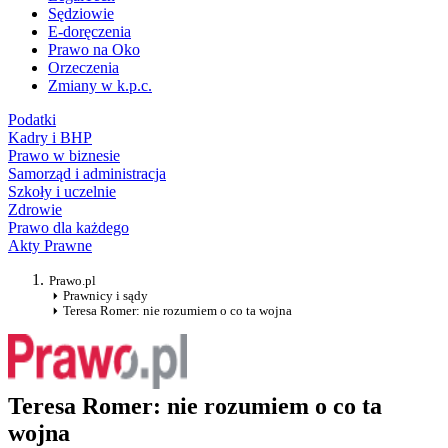
Sędziowie
E-doręczenia
Prawo na Oko
Orzeczenia
Zmiany w k.p.c.
Podatki
Kadry i BHP
Prawo w biznesie
Samorząd i administracja
Szkoły i uczelnie
Zdrowie
Prawo dla każdego
Akty Prawne
Prawo.pl
Prawnicy i sądy
Teresa Romer: nie rozumiem o co ta wojna
Teresa Romer: nie rozumiem o co ta
wojna