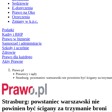
Sędziowie
E-doręczenia
Prawo na Oko
Orzeczenia
Zmiany w k.p.c.
Podatki
Kadry i BHP
Prawo w biznesie
Samorząd i administracja
Szkoły i uczelnie
Zdrowie
Prawo dla każdego
Akty Prawne
Prawo.pl
Prawnicy i sądy
Strasburg: powstaniec warszawski nie powinien być ścigany za trzyman
Strasburg: powstaniec warszawski nie
powinien być ścigany za trzymanie broni