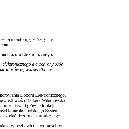
zenia monitorujące. Sądy nie
stemu.
ania Dozoru Elektronicznego.
 elektronicznego dla ochrony osób
kuratorów tej ważnej dla nas
nitorowania Dozoru Elektronicznego.
Sprawiedliwości Barbara Wilamowska
zaprezentowali główne funkcje
ości kontrolne polskiego Systemu
ji zadań dozoru elektronicznego.
ia kary pozbawienia wolności (w