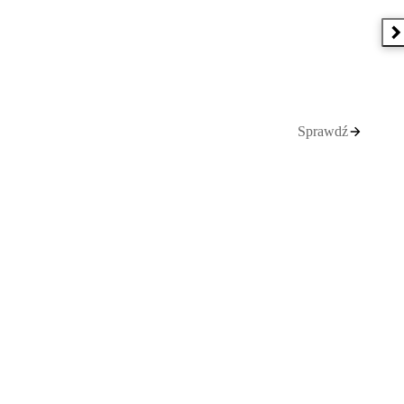
N
Sprawdź