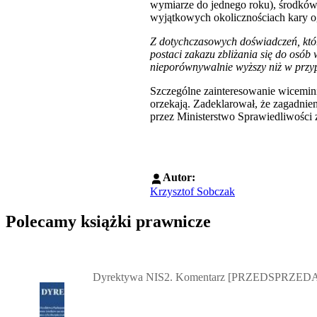
wymiarze do jednego roku), środków 
wyjątkowych okolicznościach kary o
Z dotychczasowych doświadczeń, któ
postaci zakazu zbliżania się do osób
nieporównywalnie wyższy niż w przy
Szczególne zainteresowanie wicemini
orzekają. Zadeklarował, że zagadnie
przez Ministerstwo Sprawiedliwości z
Autor:
Krzysztof Sobczak
Polecamy książki prawnicze
Przejdź do: Dyrektywa NIS2. Komentarz [PRZEDSPRZEDAŻ] ebook,
Dyrektywa NIS2. Komentarz [PRZEDSPRZEDA