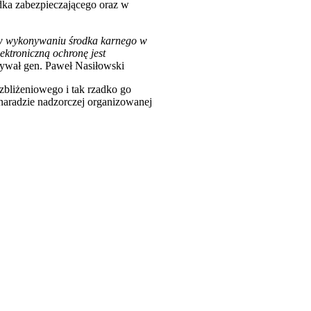
dka zabezpieczającego oraz w
 w wykonywaniu środka karnego w
ektroniczną ochronę jest
ywał gen. Paweł Nasiłowski
zbliżeniowego i tak rzadko go
 naradzie nadzorczej organizowanej