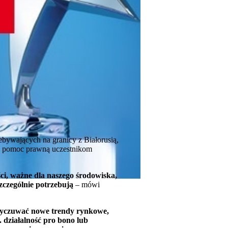
bywających na granicy z Białorusią,
no pomoc prawną uczestnikom
ci, ważne dla naszego środowiska,
zczególnie potrzebują
– mówi
ą wyczuwać nowe trendy rynkowe,
 działalność pro bono lub