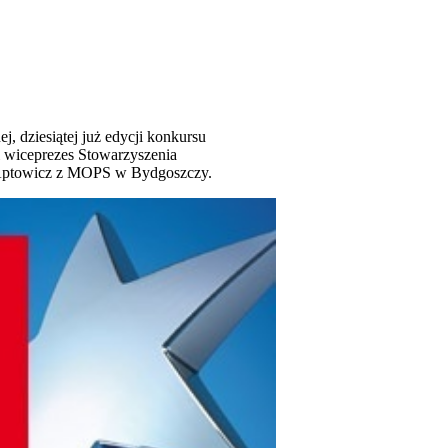
, dziesiątej już edycji konkursu
 i wiceprezes Stowarzyszenia
n Aptowicz z MOPS w Bydgoszczy.