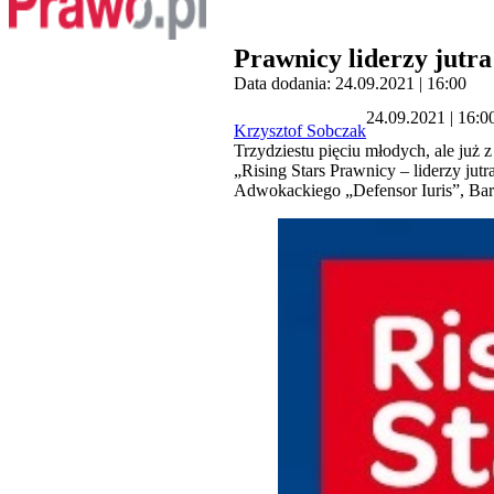
Prawnicy liderzy jutr
Data dodania: 24.09.2021 | 16:00
24.09.2021 | 16:0
Krzysztof Sobczak
Trzydziestu pięciu młodych, ale już
„Rising Stars Prawnicy – liderzy jut
Adwokackiego „Defensor Iuris”, Bar