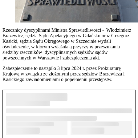
Rzecznicy dyscyplinarni Ministra Sprawiedliwości - Włodzimierz
Brazewicz, sędzia Sądu Apelacyjnego w Gdańsku oraz Grzegorz
Kasicki, sędzia Sądu Okręgowego w Szczecinie wydali
oświadczenie, w którym wyjaśniają przyczyny przeszukania
siedziby rzeczników dyscyplinarnych sędziów sądów
powszechnych w Warszawie i zabezpieczenia akt.
Zabezpieczenie to nastąpiło 3 lipca 2024 r. przez Prokuraturę
Krajową w związku ze złożonymi przez sędziów Brazewicza i
Kasickiego zawiadomieniami o popełnieniu przestępstw.