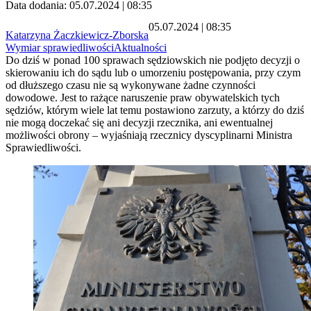
Data dodania: 05.07.2024 | 08:35
05.07.2024 | 08:35
Katarzyna Żaczkiewicz-Zborska
Wymiar sprawiedliwości
Aktualności
Do dziś w ponad 100 sprawach sędziowskich nie podjęto decyzji o
skierowaniu ich do sądu lub o umorzeniu postępowania, przy czym
od dłuższego czasu nie są wykonywane żadne czynności
dowodowe. Jest to rażące naruszenie praw obywatelskich tych
sędziów, którym wiele lat temu postawiono zarzuty, a którzy do dziś
nie mogą doczekać się ani decyzji rzecznika, ani ewentualnej
możliwości obrony – wyjaśniają rzecznicy dyscyplinarni Ministra
Sprawiedliwości.