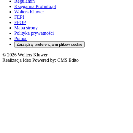
Regulamin
Księgarnia Profinfo.pl
Wolters Kluwer
FEPI
FPOP
Mapa strony
Polityka prywatności
Pomoc
Zarządzaj preferencjami plików cookie
© 2026 Wolters Kluwer
Realizacja Ideo Powered by:
CMS Edito