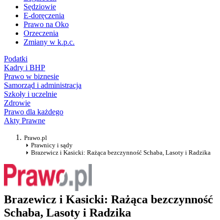
Sędziowie
E-doręczenia
Prawo na Oko
Orzeczenia
Zmiany w k.p.c.
Podatki
Kadry i BHP
Prawo w biznesie
Samorząd i administracja
Szkoły i uczelnie
Zdrowie
Prawo dla każdego
Akty Prawne
Prawo.pl
Prawnicy i sądy
Brazewicz i Kasicki: Rażąca bezczynność Schaba, Lasoty i Radzika
Brazewicz i Kasicki: Rażąca bezczynność
Schaba, Lasoty i Radzika