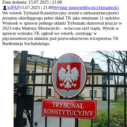
Data dodania: 15.07.2025 | 21:00
is/PAP
15.07.2025 | 21:00
Wymiar sprawiedliwości
Aktualności
We wtorek Trybunał Konstytucyjny orzekł o niekonstytucyjności
przepisu określającego pełen skład TK jako minimum 11 sędziów.
Wniosek w sprawie pełnego składu Trybunału skierował jeszcze w
2023 roku Mateusz Morawiecki – wówczas szef rządu. Wyrok w
sprawie wniosku TK ogłosił we wtorek, orzekając w
pięcioosobowym składzie pod przewodnictwem wiceprezesa TK
Bartłomieja Sochańskiego.