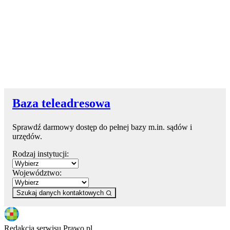
Baza teleadresowa
Sprawdź darmowy dostęp do pełnej bazy m.in. sądów i
urzędów.
Rodzaj instytucji:
Województwo:
Szukaj danych kontaktowych
Redakcja serwisu Prawo.pl