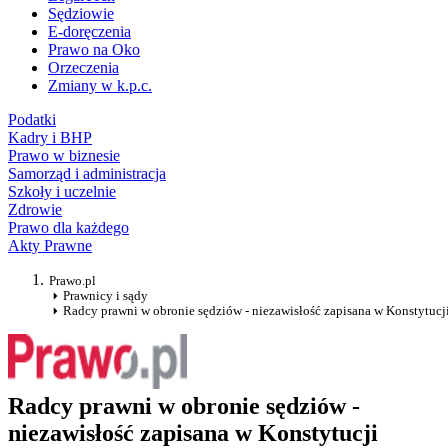
Sędziowie
E-doręczenia
Prawo na Oko
Orzeczenia
Zmiany w k.p.c.
Podatki
Kadry i BHP
Prawo w biznesie
Samorząd i administracja
Szkoły i uczelnie
Zdrowie
Prawo dla każdego
Akty Prawne
Prawo.pl
Prawnicy i sądy
Radcy prawni w obronie sędziów - niezawisłość zapisana w Konstytucj
Radcy prawni w obronie sędziów -
niezawisłość zapisana w Konstytucji