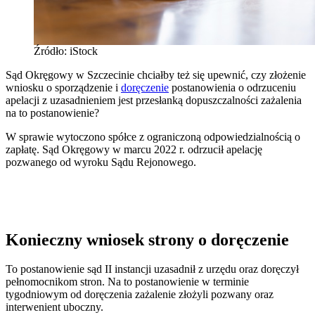
Źródło: iStock
Sąd Okręgowy w Szczecinie chciałby też się upewnić, czy złożenie
wniosku o sporządzenie i
doręczenie
postanowienia o odrzuceniu
apelacji z uzasadnieniem jest przesłanką dopuszczalności zażalenia
na to postanowienie?
W sprawie wytoczono spółce z ograniczoną odpowiedzialnością o
zapłatę. Sąd Okręgowy w marcu 2022 r. odrzucił apelację
pozwanego od wyroku Sądu Rejonowego.
Konieczny wniosek strony o doręczenie
To postanowienie sąd II instancji uzasadnił z urzędu oraz doręczył
pełnomocnikom stron. Na to postanowienie w terminie
tygodniowym od doręczenia zażalenie złożyli pozwany oraz
interwenient uboczny.