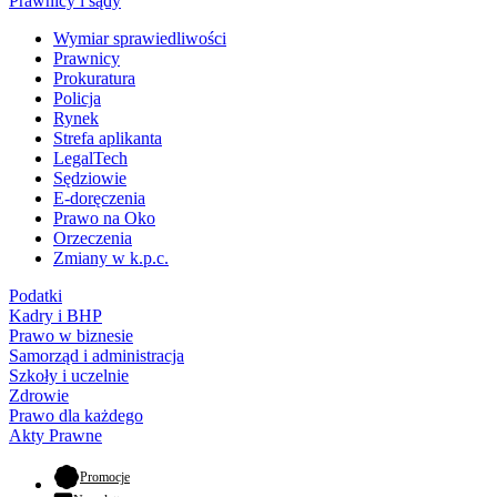
Prawnicy i sądy
Wymiar sprawiedliwości
Prawnicy
Prokuratura
Policja
Rynek
Strefa aplikanta
LegalTech
Sędziowie
E-doręczenia
Prawo na Oko
Orzeczenia
Zmiany w k.p.c.
Podatki
Kadry i BHP
Prawo w biznesie
Samorząd i administracja
Szkoły i uczelnie
Zdrowie
Prawo dla każdego
Akty Prawne
- otwiera się w nowej karcie
Promocje