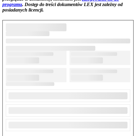
programu
. Dostęp do treści dokumentów LEX jest zależny od
posiadanych licencji.