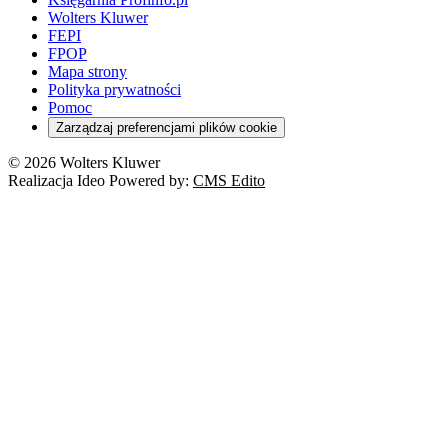
Wolters Kluwer
FEPI
FPOP
Mapa strony
Polityka prywatności
Pomoc
Zarządzaj preferencjami plików cookie
© 2026 Wolters Kluwer
Realizacja Ideo Powered by:
CMS Edito