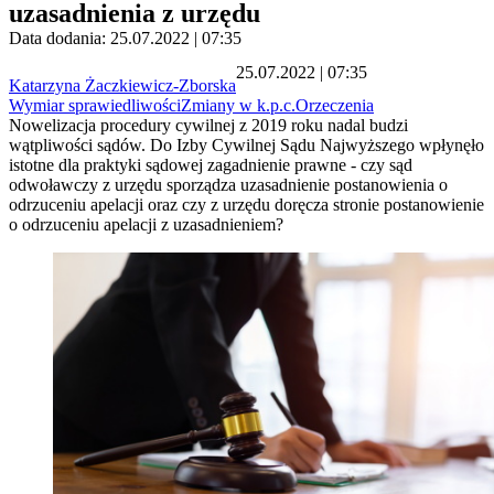
uzasadnienia z urzędu
Data dodania: 25.07.2022 | 07:35
25.07.2022 | 07:35
Katarzyna Żaczkiewicz-Zborska
Wymiar sprawiedliwości
Zmiany w k.p.c.
Orzeczenia
Nowelizacja procedury cywilnej z 2019 roku nadal budzi
wątpliwości sądów. Do Izby Cywilnej Sądu Najwyższego wpłynęło
istotne dla praktyki sądowej zagadnienie prawne - czy sąd
odwoławczy z urzędu sporządza uzasadnienie postanowienia o
odrzuceniu apelacji oraz czy z urzędu doręcza stronie postanowienie
o odrzuceniu apelacji z uzasadnieniem?