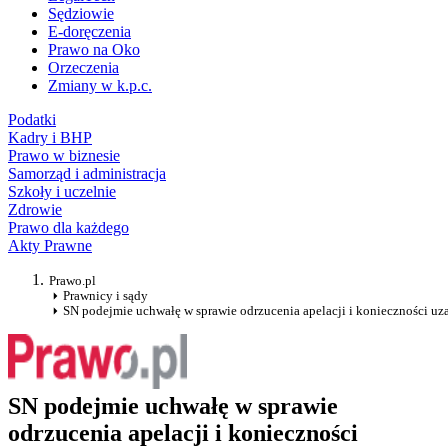
Sędziowie
E-doręczenia
Prawo na Oko
Orzeczenia
Zmiany w k.p.c.
Podatki
Kadry i BHP
Prawo w biznesie
Samorząd i administracja
Szkoły i uczelnie
Zdrowie
Prawo dla każdego
Akty Prawne
Prawo.pl
Prawnicy i sądy
SN podejmie uchwałę w sprawie odrzucenia apelacji i konieczności uz
SN podejmie uchwałę w sprawie
odrzucenia apelacji i konieczności