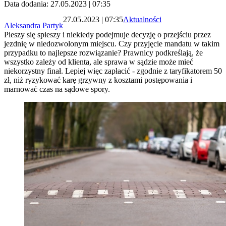
Data dodania: 27.05.2023 | 07:35
27.05.2023 | 07:35
Aktualności
Aleksandra Partyk
Pieszy się spieszy i niekiedy podejmuje decyzję o przejściu przez
jezdnię w niedozwolonym miejscu. Czy przyjęcie mandatu w takim
przypadku to najlepsze rozwiązanie? Prawnicy podkreślają, że
wszystko zależy od klienta, ale sprawa w sądzie może mieć
niekorzystny finał. Lepiej więc zapłacić - zgodnie z taryfikatorem 50
zł, niż ryzykować karę grzywny z kosztami postępowania i
marnować czas na sądowe spory.