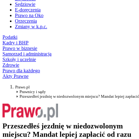
Sędziowie
E-doręczenia
Prawo na Oko
Orzeczenia
Zmiany w k.p.c.
Podatki
Kadry i BHP
Prawo w biznesie
Samorząd i administracja
Szkoły i uczelnie
Zdrowie
Prawo dla każdego
Akty Prawne
Prawo.pl
Prawnicy i sądy
Przeszedłeś jezdnię w niedozwolonym miejscu? Mandat lepiej zapłacić
Przeszedłeś jezdnię w niedozwolonym
miejscu? Mandat lepiej zapłacić od razu