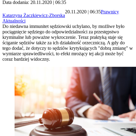
Data dodania: 20.11.2020 | 06:35
20.11.2020 | 06:35
Prawnicy
Katarzyna Żaczkiewicz-Zborska
Aktualności
Do niedawna immunitet sędziowski uchylano, by możliwe było
pociągnięcie sędziego do odpowiedzialności za przestępstwo
kryminalne lub poważne wykroczenie. Teraz praktyką staje się
ściganie sędziów także za ich działalność orzeczniczą. A gdy do
tego dodać, że dotyczy to sędziów krytykujących "dobrą zmianę" w
wymiarze sprawiedliwości, to efekt mrożący tej akcji może być
coraz bardziej widoczny.