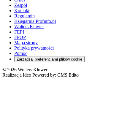
Zespół
Kontakt
Regulamin
Księgarnia Profinfo.pl
Wolters Kluwer
FEPI
FPOP
Mapa strony
Polityka prywatności
Pomoc
Zarządzaj preferencjami plików cookie
© 2026 Wolters Kluwer
Realizacja Ideo Powered by:
CMS Edito