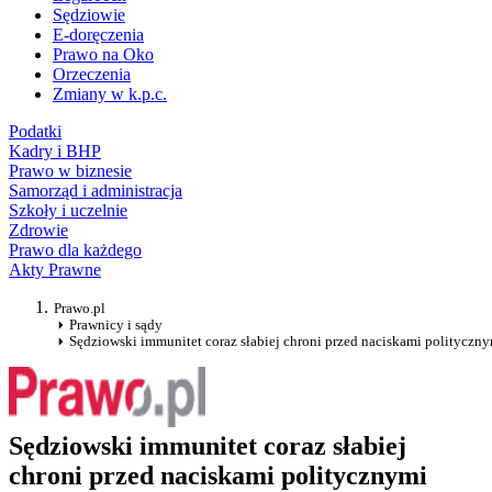
Sędziowie
E-doręczenia
Prawo na Oko
Orzeczenia
Zmiany w k.p.c.
Podatki
Kadry i BHP
Prawo w biznesie
Samorząd i administracja
Szkoły i uczelnie
Zdrowie
Prawo dla każdego
Akty Prawne
Prawo.pl
Prawnicy i sądy
Sędziowski immunitet coraz słabiej chroni przed naciskami polityczn
Sędziowski immunitet coraz słabiej
chroni przed naciskami politycznymi