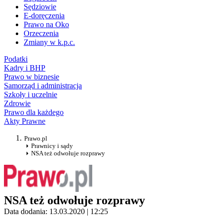
Sędziowie
E-doręczenia
Prawo na Oko
Orzeczenia
Zmiany w k.p.c.
Podatki
Kadry i BHP
Prawo w biznesie
Samorząd i administracja
Szkoły i uczelnie
Zdrowie
Prawo dla każdego
Akty Prawne
Prawo.pl
Prawnicy i sądy
NSA też odwołuje rozprawy
NSA też odwołuje rozprawy
Data dodania: 13.03.2020 | 12:25