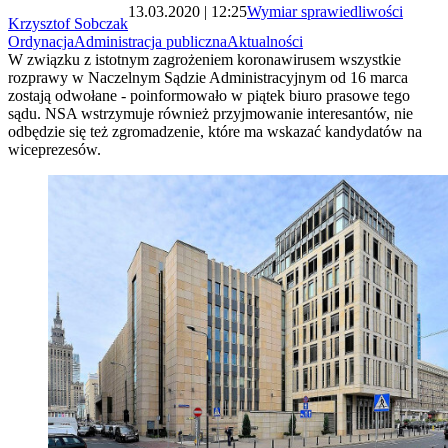
13.03.2020 | 12:25
Wymiar sprawiedliwości
Krzysztof Sobczak
Ordynacja
Administracja publiczna
Aktualności
W związku z istotnym zagrożeniem koronawirusem wszystkie
rozprawy w Naczelnym Sądzie Administracyjnym od 16 marca
zostają odwołane - poinformowało w piątek biuro prasowe tego
sądu. NSA wstrzymuje również przyjmowanie interesantów, nie
odbędzie się też zgromadzenie, które ma wskazać kandydatów na
wiceprezesów.