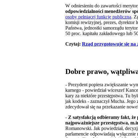
W odniesieniu do zawartości meryt
odpowiedzialności menedżerów spó
osoby pełniącej funkcję publiczną
. Z
komisji rewizyjnej, prezes, dyrektor
Państwa, jednostki samorządu teryto
50 proc. kapitału zakładowego lub 50 
Czytaj:
Rząd przygotowuje się na
Dobre prawo, wątpliw
- Prezydent popiera zwiększanie wym
karnego - powiedział wiceszef Kance
kary za niektóre przestępstwa. Tu by
jak kodeks - zaznaczył Mucha. Jego z
zdecydował się na przekazanie nowe
-
Z satysfakcją odbieramy fakt, że 
najpoważniejsze przestępstwa, m.in
Romanowski.
Jak powiedział, decyz
parlamencie odpowiadają wyłącznie m