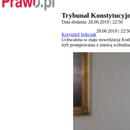
Trybunał Konstytucyj
Data dodania: 28.06.2019 | 22:50
28.06.2019 | 22:5
Krzysztof Sobczak
Uchwalona w maju nowelizacja Kodek
tryb postępowania z ustawą wzbudza