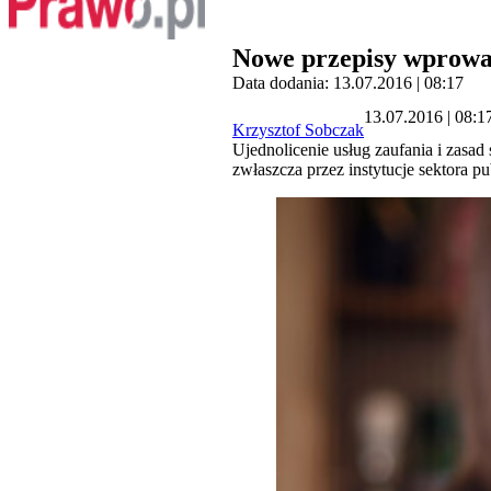
Nowe przepisy wprowad
Data dodania: 13.07.2016 | 08:17
13.07.2016 | 08:1
Krzysztof Sobczak
Ujednolicenie usług zaufania i zasa
zwłaszcza przez instytucje sektora p