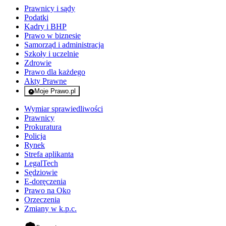
Prawnicy i sądy
Podatki
Kadry i BHP
Prawo w biznesie
Samorząd i administracja
Szkoły i uczelnie
Zdrowie
Prawo dla każdego
Akty Prawne
Moje Prawo.pl
- rejestracja i logowanie do serwisu
Wymiar sprawiedliwości
Prawnicy
Prokuratura
Policja
Rynek
Strefa aplikanta
LegalTech
Sędziowie
E-doręczenia
Prawo na Oko
Orzeczenia
Zmiany w k.p.c.