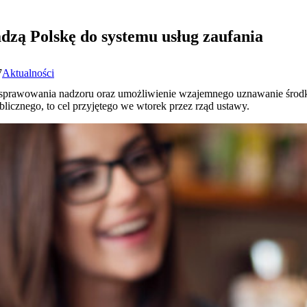
zą Polskę do systemu usług zaufania
7
Aktualności
d sprawowania nadzoru oraz umożliwienie wzajemnego uznawanie środkó
ublicznego, to cel przyjętego we wtorek przez rząd ustawy.